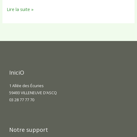
Lire la suite »
IniciO
1 Allée des Écuries
59493 VILLENEUVE D’ASCQ
03 28 77 77 70
Notre support